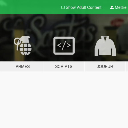
Show Adult
Content
Mettre e
ARMES
SCRIPTS
JOUEUR