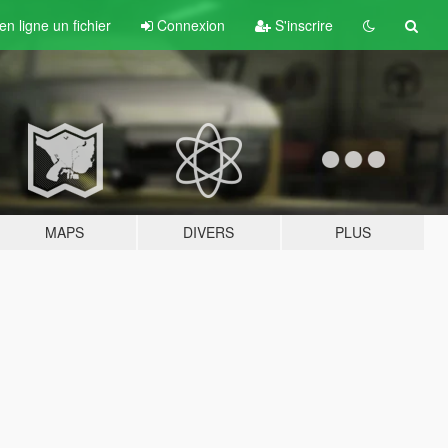
n ligne un fichier
Connexion
S'inscrire
MAPS
DIVERS
PLUS