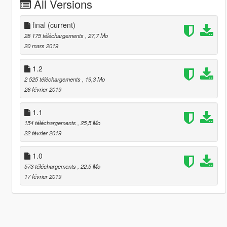
All Versions
final
(current)
28 175 téléchargements
, 27,7 Mo
20 mars 2019
1.2
2 525 téléchargements
, 19,3 Mo
26 février 2019
1.1
154 téléchargements
, 25,5 Mo
22 février 2019
1.0
573 téléchargements
, 22,5 Mo
17 février 2019