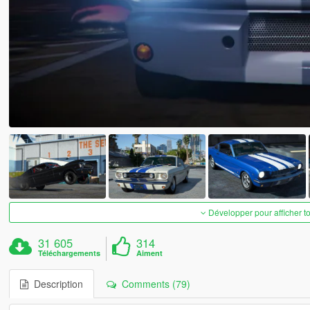
Développer pour afficher t
31 605
314
Téléchargements
Aiment
Description
Comments (79)