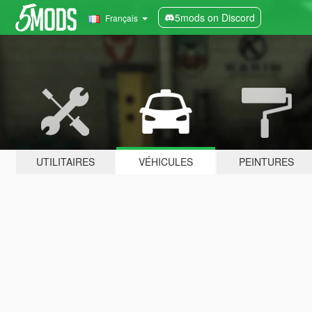
5mods on Discord
Français
UTILITAIRES
VÉHICULES
PEINTURES