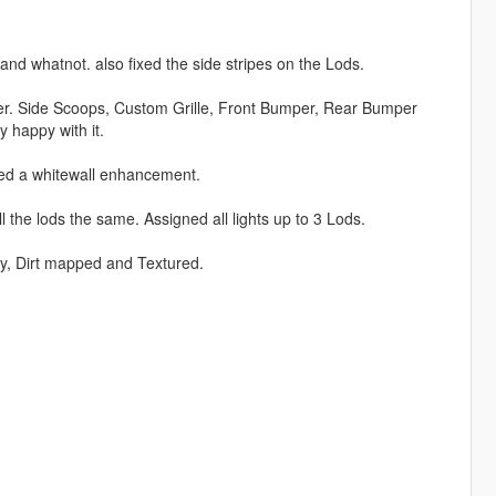
 and whatnot. also fixed the side stripes on the Lods.
er. Side Scoops, Custom Grille, Front Bumper, Rear Bumper
 happy with it.
ed a whitewall enhancement.
the lods the same. Assigned all lights up to 3 Lods.
lly, Dirt mapped and Textured.