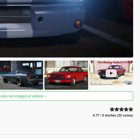
outes les images et vidéos
4.77 / 5 étoiles (22 votes)