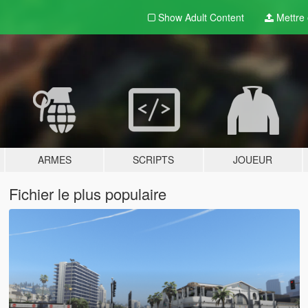
Show Adult
Content
Mettre e
ARMES
SCRIPTS
JOUEUR
Fichier le plus populaire