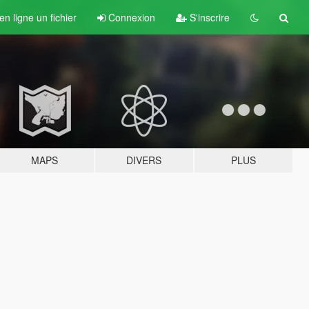
n ligne un fichier
Connexion
S'inscrire
MAPS
DIVERS
PLUS