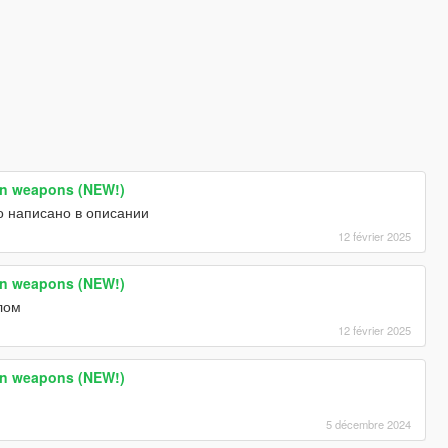
son weapons (NEW!)
о написано в описании
12 février 2025
son weapons (NEW!)
лом
12 février 2025
son weapons (NEW!)
5 décembre 2024