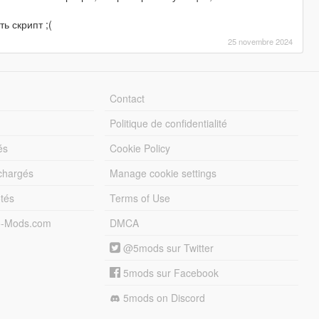
ь скрипт ;(
25 novembre 2024
Contact
Politique de confidentialité
és
Cookie Policy
échargés
Manage cookie settings
otés
Terms of Use
5-Mods.com
DMCA
@5mods sur Twitter
5mods sur Facebook
5mods on Discord