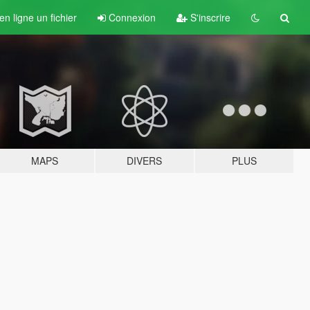
n ligne un fichier
Connexion
S'inscrire
MAPS
DIVERS
PLUS