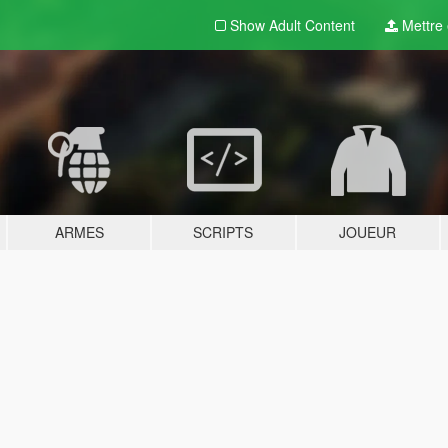
Show Adult
Content
Mettre e
ARMES
SCRIPTS
JOUEUR