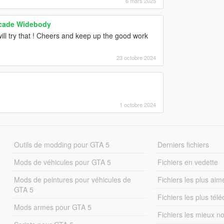
6 mars 2025
ycade Widebody
ill try that ! Cheers and keep up the good work
23 octobre 2024
1 octobre 2024
Outils de modding pour GTA 5
Derniers fichiers
Mods de véhicules pour GTA 5
Fichiers en vedette
Mods de peintures pour véhicules de
Fichiers les plus aim
GTA 5
Fichiers les plus tél
Mods armes pour GTA 5
Fichiers les mieux n