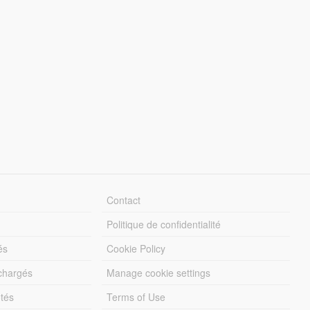
Contact
Politique de confidentialité
és
Cookie Policy
échargés
Manage cookie settings
otés
Terms of Use