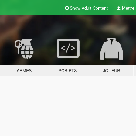
Show Adult
Content
Mettre e
ARMES
SCRIPTS
JOUEUR