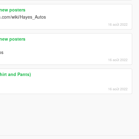
 new posters
m.com/wiki/Hayes_Autos
16 août 2022
 new posters
os
16 août 2022
irt and Pants)
16 août 2022