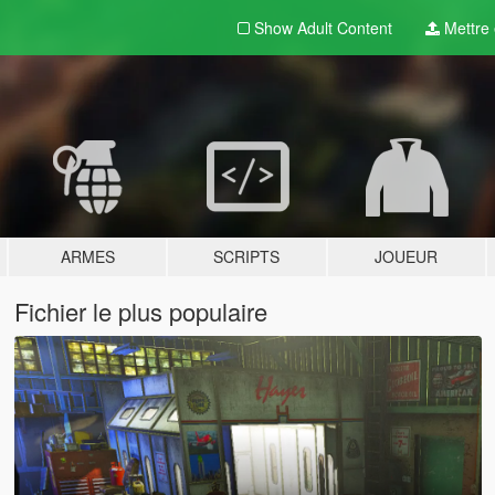
Show Adult
Content
Mettre e
ARMES
SCRIPTS
JOUEUR
Fichier le plus populaire