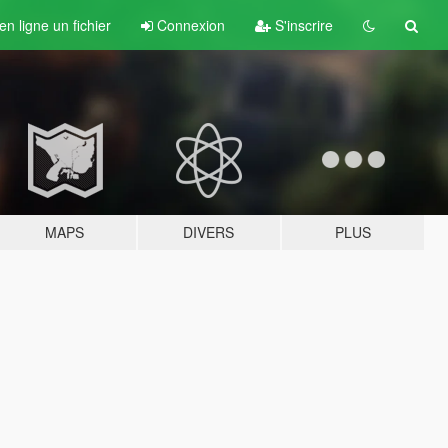
n ligne un fichier
Connexion
S'inscrire
MAPS
DIVERS
PLUS