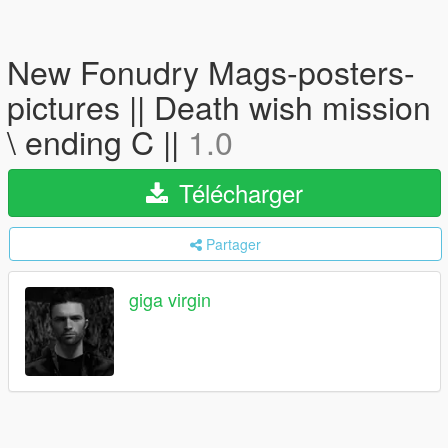
New Fonudry Mags-posters-
pictures || Death wish mission
\ ending C ||
1.0
Télécharger
Partager
giga virgin