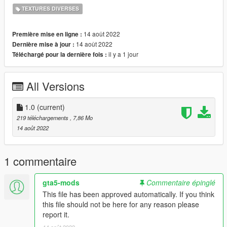
TEXTURES DIVERSES
14 août 2022
Première mise en ligne :
14 août 2022
Dernière mise à jour :
il y a 1 jour
Téléchargé pour la dernière fois :
All Versions
1.0
(current)
219 téléchargements
, 7,86 Mo
14 août 2022
1 commentaire
gta5-mods
Commentaire épinglé
This file has been approved automatically. If you think
this file should not be here for any reason please
report it.
14 août 2022