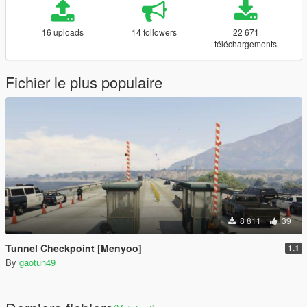
16 uploads
14 followers
22 671
téléchargements
Fichier le plus populaire
8 811
39
Tunnel Checkpoint [Menyoo]
1.1
By
gaotun49