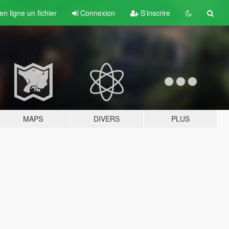
n ligne un fichier
Connexion
S'inscrire
MAPS
DIVERS
PLUS