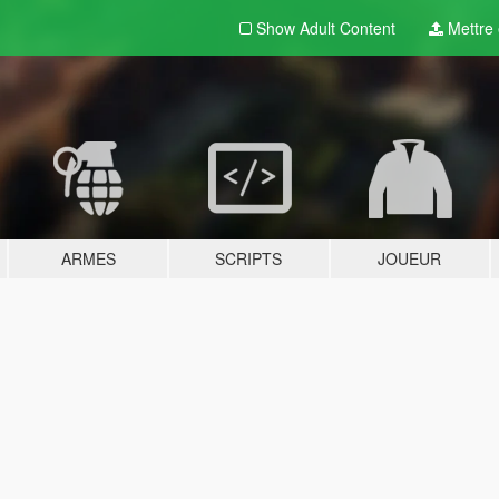
Show Adult
Content
Mettre e
ARMES
SCRIPTS
JOUEUR