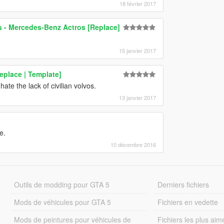
18 février 2017
 - Mercedes-Benz Actros [Replace]
15 janvier 2017
Replace | Template]
hate the lack of civilian volvos.
13 janvier 2017
e.
10 décembre 2016
Outils de modding pour GTA 5
Derniers fichiers
Mods de véhicules pour GTA 5
Fichiers en vedette
Mods de peintures pour véhicules de
Fichiers les plus aim