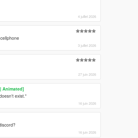
4 juillet 2026
 cellphone
3 juillet 2026
27 juin 2026
 | Animated]
oesn't exist."
16 juin 2026
discord?
16 juin 2026