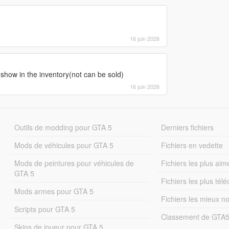
16 juin 2026
show in the inventory(not can be sold)
16 juin 2026
Outils de modding pour GTA 5
Derniers fichiers
Mods de véhicules pour GTA 5
Fichiers en vedette
Mods de peintures pour véhicules de
Fichiers les plus aim
GTA 5
Fichiers les plus tél
Mods armes pour GTA 5
Fichiers les mieux n
Scripts pour GTA 5
Classement de GTA
Skins de joueur pour GTA 5