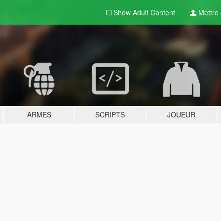
Show Adult
Content
Mettre e
ARMES
SCRIPTS
JOUEUR