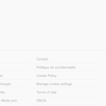
Contact
Politique de confidentialité
és
Cookie Policy
échargés
Manage cookie settings
otés
Terms of Use
5-Mods.com
DMCA