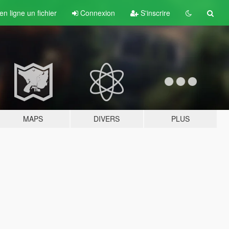
n ligne un fichier
Connexion
S'inscrire
MAPS
DIVERS
PLUS