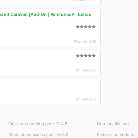
and Caravan [Add-On | VehFuncsV | Extras |
30 janvier 2022
27 juillet 2021
27 juillet 2021
Outils de modding pour GTA 5
Derniers fichiers
Mods de véhicules pour GTA 5
Fichiers en vedette