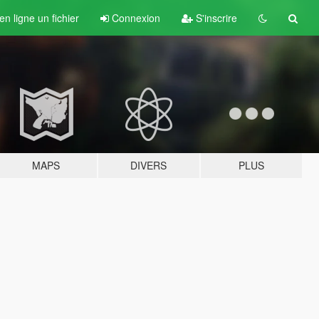
n ligne un fichier
Connexion
S'inscrire
MAPS
DIVERS
PLUS