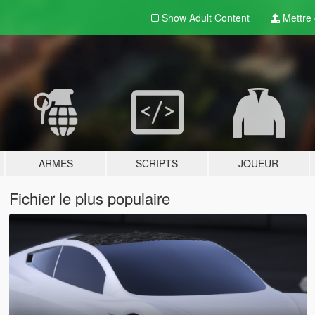
Show Adult
Content
Mettre e
ARMES
SCRIPTS
JOUEUR
Fichier le plus populaire