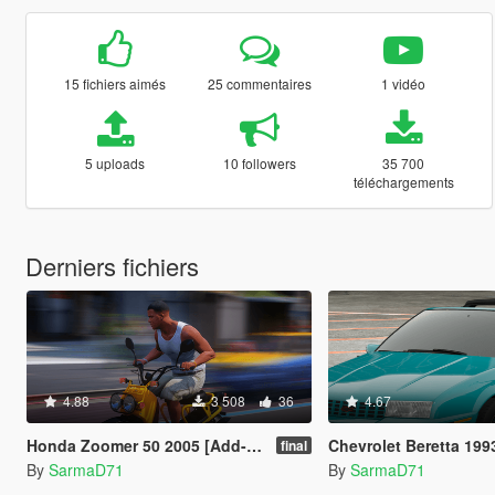
15 fichiers aimés
25 commentaires
1 vidéo
5 uploads
10 followers
35 700
téléchargements
Derniers fichiers
4.88
3 508
36
4.67
Honda Zoomer 50 2005 [Add-On] [FiveM]
Chevrolet Beretta 1993 Indy 500 Pace Car 
final
By
SarmaD71
By
SarmaD71