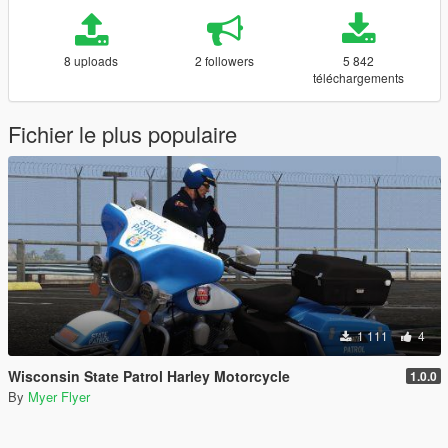
8 uploads
2 followers
5 842
téléchargements
Fichier le plus populaire
1 111
4
Wisconsin State Patrol Harley Motorcycle
1.0.0
By
Myer Flyer