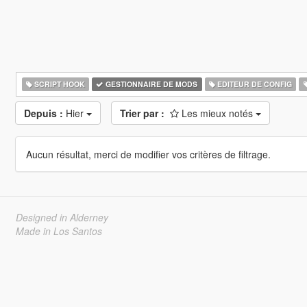
SCRIPT HOOK
GESTIONNAIRE DE MODS
EDITEUR DE CONFIG
Depuis :
Hier
Trier par :
Les mieux notés
Aucun résultat, merci de modifier vos critères de filtrage.
Designed in Alderney
Made in Los Santos