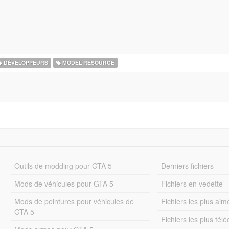
DÉVELOPPEURS
MODEL RESOURCE
Outils de modding pour GTA 5
Derniers fichiers
Mods de véhicules pour GTA 5
Fichiers en vedette
Mods de peintures pour véhicules de
Fichiers les plus aim
GTA 5
Fichiers les plus tél