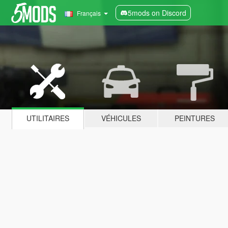
5mods on Discord
Français
UTILITAIRES
VÉHICULES
PEINTURES