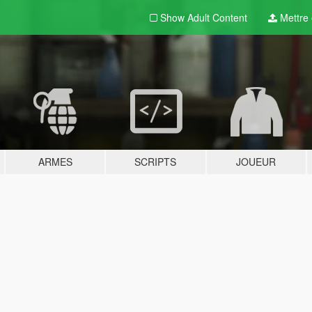
Show Adult
Content
Mettre e
ARMES
SCRIPTS
JOUEUR