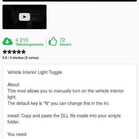
4 210
72
Téléchargements
Aiment
5.0 / 5 étoiles (5 votes)
Vehicle Interior Light Toggle
About:
This mod allows you to manually turn on the vehicle interior
light.
The default key is "N" you can change this in the Ini.
install: Copy and paste the DLL file inside into your scripts
folder.
You need: