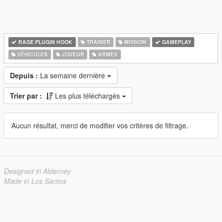
RAGE PLUGIN HOOK
TRAINER
MISSION
GAMEPLAY
VÉHICULES
JOUEUR
ARMES
Depuis :
La semaine dernière
Trier par :
Les plus téléchargés
Aucun résultat, merci de modifier vos critères de filtrage.
Designed in Alderney
Made in Los Santos