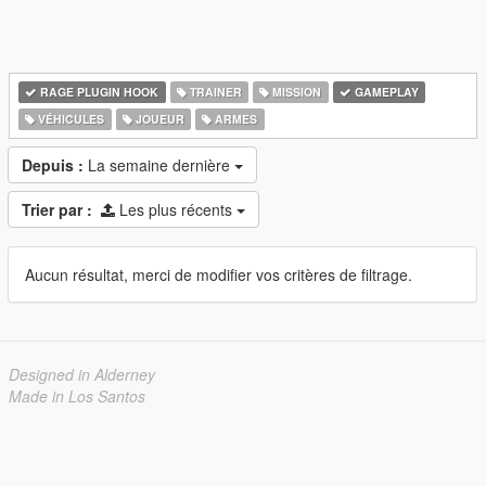
RAGE PLUGIN HOOK
TRAINER
MISSION
GAMEPLAY
VÉHICULES
JOUEUR
ARMES
Depuis :
La semaine dernière
Trier par :
Les plus récents
Aucun résultat, merci de modifier vos critères de filtrage.
Designed in Alderney
Made in Los Santos