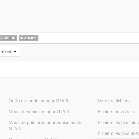
JOUEUR
ARMES
ersions
Outils de modding pour GTA 5
Derniers fichiers
Mods de véhicules pour GTA 5
Fichiers en vedette
Mods de peintures pour véhicules de
Fichiers les plus aim
GTA 5
Fichiers les plus tél