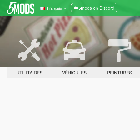
5mods on Discord
Français
UTILITAIRES
VÉHICULES
PEINTURES