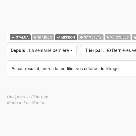
GTALUA
TRAINER
MISSION
GAMEPLAY
VÉHICULES
Depuis :
La semaine dernière
Trier par :
Dernières v
Aucun résultat, merci de modifier vos critères de filtrage.
Designed in Alderney
Made in Los Santos