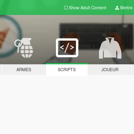
Show Adult
Content
Mettre e
ARMES
SCRIPTS
JOUEUR