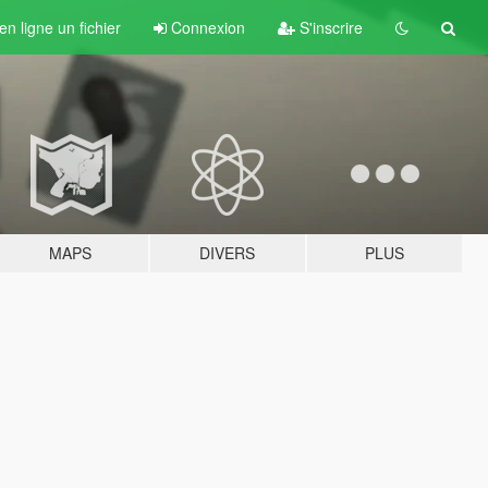
n ligne un fichier
Connexion
S'inscrire
MAPS
DIVERS
PLUS