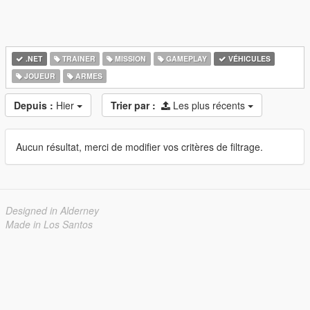
.NET
TRAINER
MISSION
GAMEPLAY
VÉHICULES
JOUEUR
ARMES
Depuis :
Hier
Trier par :
Les plus récents
Aucun résultat, merci de modifier vos critères de filtrage.
Designed in Alderney
Made in Los Santos