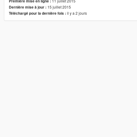
11 juillet 2015
Première mise en ligne :
15 juillet 2015
Dernière mise à jour :
il y a 2 jours
Téléchargé pour la dernière fois :