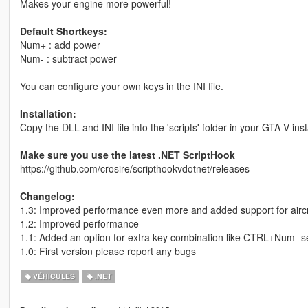
Makes your engine more powerful!
Default Shortkeys:
Num+ : add power
Num- : subtract power
You can configure your own keys in the INI file.
Installation:
Copy the DLL and INI file into the 'scripts' folder in your GTA V insta
Make sure you use the latest .NET ScriptHook
https://github.com/crosire/scripthookvdotnet/releases
Changelog:
1.3: Improved performance even more and added support for aircr
1.2: Improved performance
1.1: Added an option for extra key combination like CTRL+Num- see
1.0: First version please report any bugs
VÉHICULES
.NET