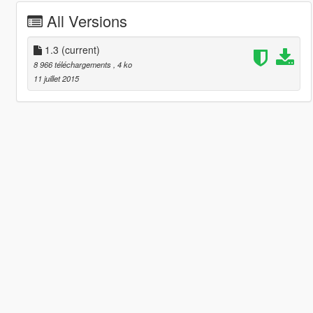
All Versions
1.3
(current)
8 966 téléchargements
, 4 ko
11 juillet 2015