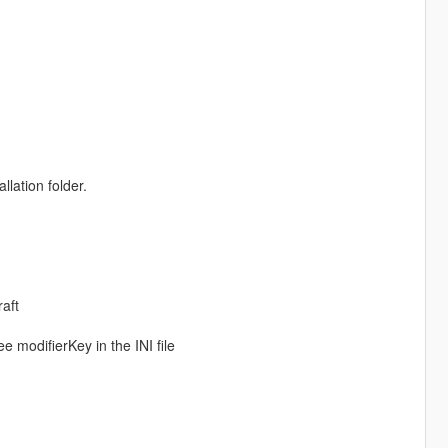
llation folder.
aft
 modifierKey in the INI file