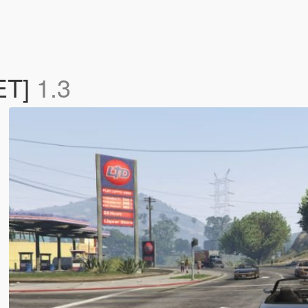
NET]
1.3