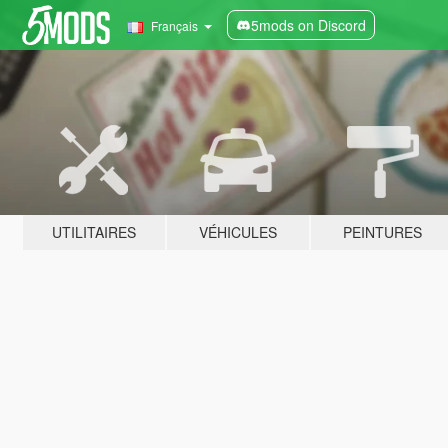
5mods on Discord
Français
UTILITAIRES
VÉHICULES
PEINTURES