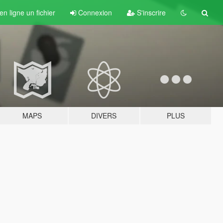
n ligne un fichier
Connexion
S'inscrire
MAPS
DIVERS
PLUS