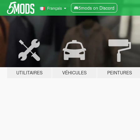
5mods on Discord
Français
UTILITAIRES
VÉHICULES
PEINTURES