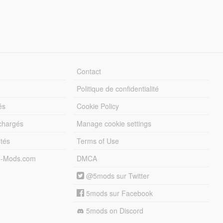
Contact
Politique de confidentialité
és
Cookie Policy
échargés
Manage cookie settings
otés
Terms of Use
5-Mods.com
DMCA
@5mods sur Twitter
5mods sur Facebook
5mods on Discord