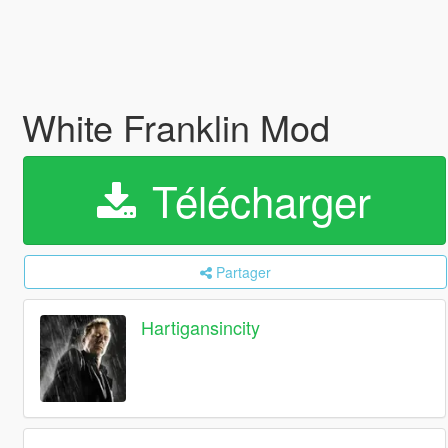
White Franklin Mod
Télécharger
Partager
Hartigansincity