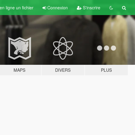
n ligne un fichier
Connexion
S'inscrire
MAPS
DIVERS
PLUS