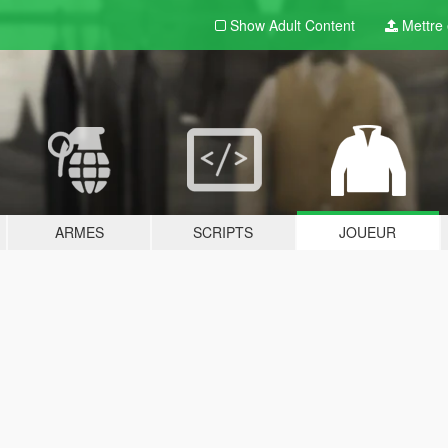
Show Adult
Content
Mettre e
ARMES
SCRIPTS
JOUEUR