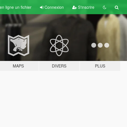
n ligne un fichier
Connexion
S'inscrire
MAPS
DIVERS
PLUS