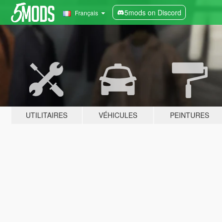
5mods on Discord
Français
UTILITAIRES
VÉHICULES
PEINTURES