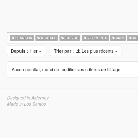
FRANKLIN
MICHAEL
TREVOR
VÊTEMENTS
SKIN
AD
Depuis :
Hier
Trier par :
Les plus récents
Aucun résultat, merci de modifier vos critères de filtrage.
Designed in Alderney
Made in Los Santos