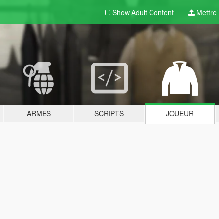
Show Adult
Content
Mettre e
ARMES
SCRIPTS
JOUEUR