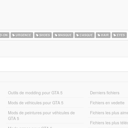
D-ON
URGENCE
SHOES
MASQUE
CASQUE
HAIR
EYES
Outils de modding pour GTA 5
Derniers fichiers
Mods de véhicules pour GTA 5
Fichiers en vedette
Mods de peintures pour véhicules de
Fichiers les plus aim
GTA 5
Fichiers les plus tél