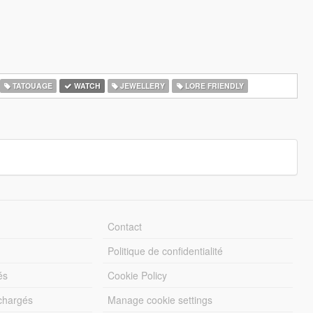
TATOUAGE
WATCH
JEWELLERY
LORE FRIENDLY
Contact
Politique de confidentialité
és
Cookie Policy
échargés
Manage cookie settings