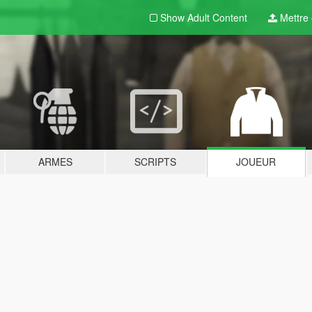
Show Adult
Content
Mettre e
ARMES
SCRIPTS
JOUEUR