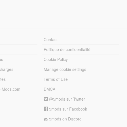
Contact
Politique de confidentialité
és
Cookie Policy
échargés
Manage cookie settings
otés
Terms of Use
5-Mods.com
DMCA
@5mods sur Twitter
5mods sur Facebook
5mods on Discord