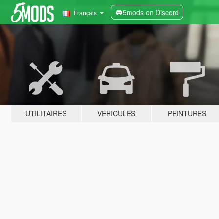
5mods on Discord
Français
UTILITAIRES
VÉHICULES
PEINTURES