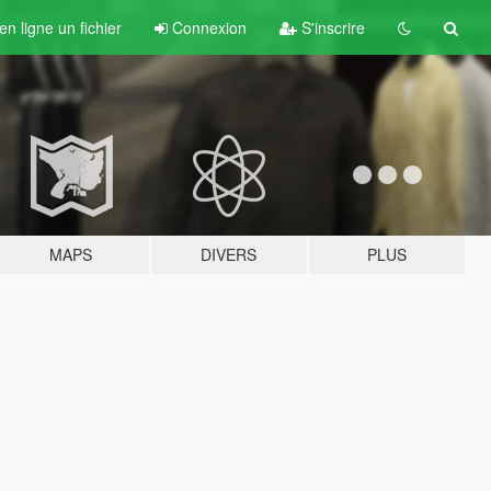
n ligne un fichier
Connexion
S'inscrire
MAPS
DIVERS
PLUS