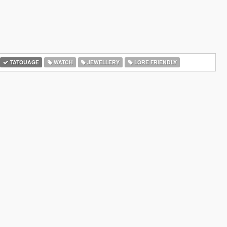
TATOUAGE
WATCH
JEWELLERY
LORE FRIENDLY