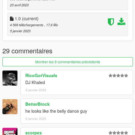
23 avril 2023
1.0
(current)
4 569 téléchargements
, 17,6 Mo
5 janvier 2023
29 commentaires
Montrer les 9 commentaires précédents
RicoGotVisuals
DJ Khaled
6 janvier 2023
BetterBrock
he looks like the belly dance guy
6 janvier 2023
scorpex