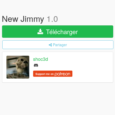
New Jimmy
1.0
Télécharger
Partager
shoc3d
Support me on