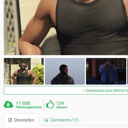
Développer pour afficher t
11 688
134
Téléchargements
Aiment
Description
Comments (17)