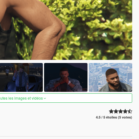
outes les images et vidéos
4.5 / 5 étoiles (5 votes)