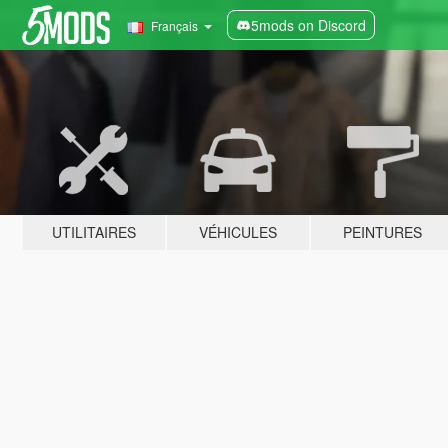
5mods on Discord
Français
UTILITAIRES
VÉHICULES
PEINTURES