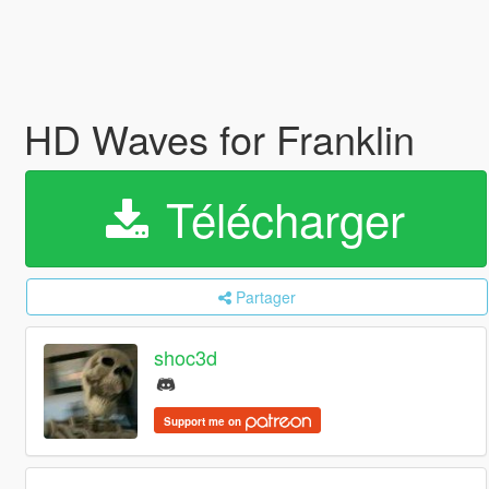
HD Waves for Franklin
Télécharger
Partager
shoc3d
Support me on