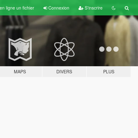
n ligne un fichier
Connexion
S'inscrire
MAPS
DIVERS
PLUS