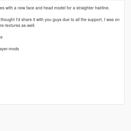
es with a new face and head model for a straighter hairline.
 thought I'd share it with you guys due to all the support, I was on
e-textures as-well.
re
layer-mods