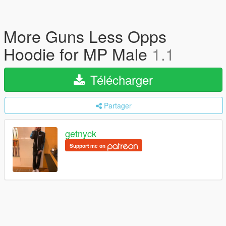
More Guns Less Opps
Hoodie for MP Male
1.1
Télécharger
Partager
getnyck
Support me on