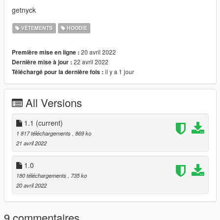
getnyck
VÊTEMENTS
HOODIE
20 avril 2022
Première mise en ligne :
22 avril 2022
Dernière mise à jour :
il y a 1 jour
Téléchargé pour la dernière fois :
All Versions
1.1
(current)
1 817 téléchargements
, 869 ko
21 avril 2022
1.0
180 téléchargements
, 735 ko
20 avril 2022
9 commentaires