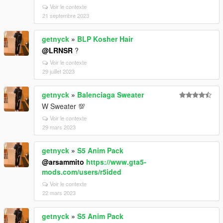
Voir le contexte
21 septembre 2023
getnyck
»
BLP Kosher Hair
@LRNSR
?
Voir le contexte
29 juillet 2023
getnyck
»
Balenciaga Sweater
W Sweater 💯
Voir le contexte
29 mars 2023
getnyck
»
S5 Anim Pack
@arsammito
https://www.gta5-
mods.com/users/r5ided
Voir le contexte
22 mars 2023
getnyck
»
S5 Anim Pack