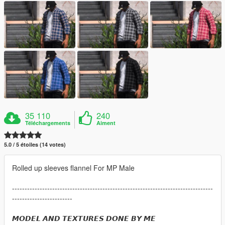
35 110
240
Téléchargements
Aiment
5.0 / 5 étoiles (14 votes)
Rolled up sleeves flannel For MP Male
--------------------------------------------------------------------------------
------------------------
𝙈𝙊𝘿𝙀𝙇 𝘼𝙉𝘿 𝙏𝙀𝙓𝙏𝙐𝙍𝙀𝙎 𝘿𝙊𝙉𝙀 𝘽𝙔 𝙈𝙀