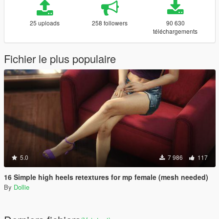
25 uploads
258 followers
90 630
téléchargements
Fichier le plus populaire
5.0
7 986
117
16 Simple high heels retextures for mp female (mesh needed)
By
Dollie