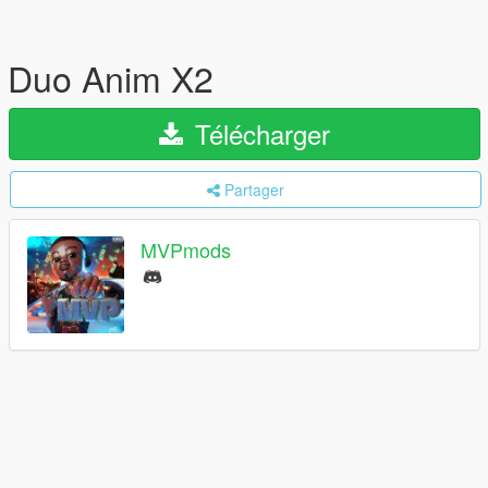
Duo Anim X2
Télécharger
Partager
MVPmods