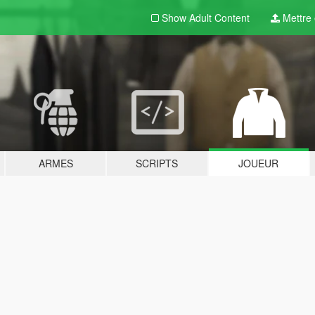
Show Adult
Content
Mettre e
ARMES
SCRIPTS
JOUEUR