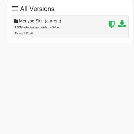
All Versions
Menyoo Skin
(current)
1 939 téléchargements
, 634 ko
13 avril 2020