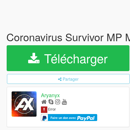
Coronavirus Survivor MP 
Télécharger
Partager
Aryanyx
Faire un don avec