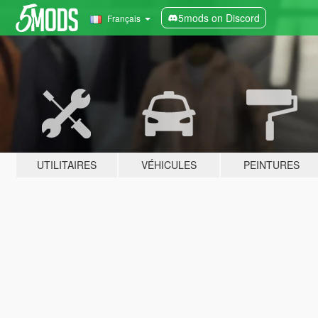
5mods on Discord
Français
UTILITAIRES
VÉHICULES
PEINTURES