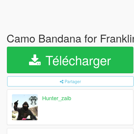
Camo Bandana for Frankl
Télécharger
Partager
Hunter_zaib