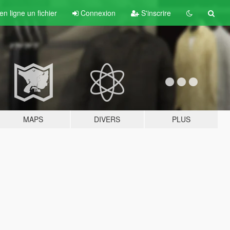
n ligne un fichier
Connexion
S'inscrire
MAPS
DIVERS
PLUS