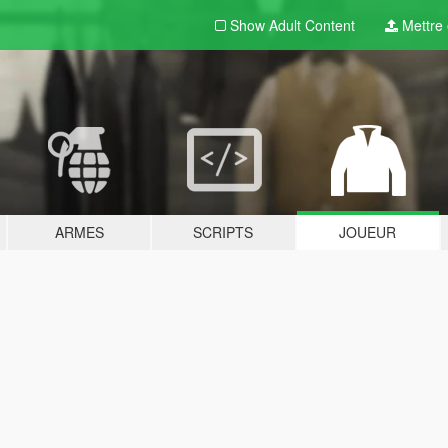
Show Adult
Content
Mettre e
ARMES
SCRIPTS
JOUEUR