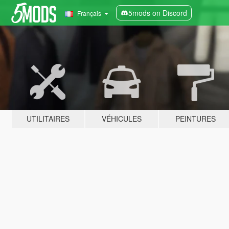
5mods on Discord
Français
UTILITAIRES
VÉHICULES
PEINTURES