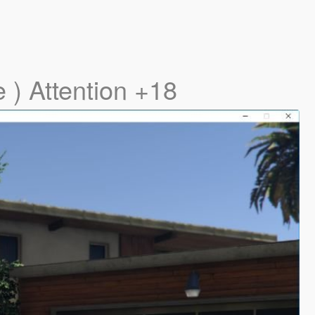
 ) Attention +18