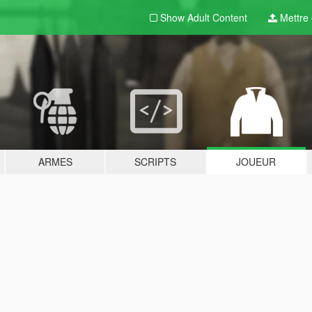
Show Adult
Content
Mettre e
ARMES
SCRIPTS
JOUEUR