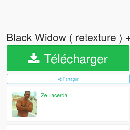
Black Widow ( retexture )
Télécharger
Partager
Ze Lacerda