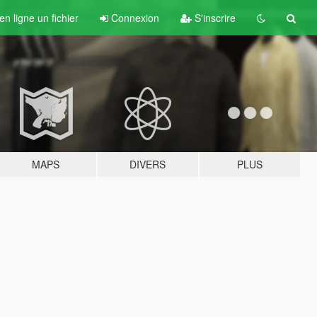
n ligne un fichier
Connexion
S'inscrire
MAPS
DIVERS
PLUS