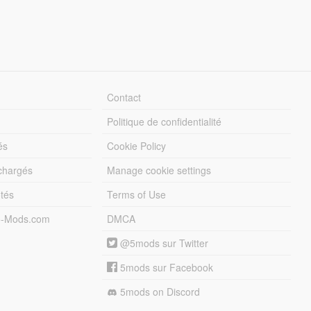
Contact
Politique de confidentialité
és
Cookie Policy
échargés
Manage cookie settings
otés
Terms of Use
5-Mods.com
DMCA
@5mods sur Twitter
5mods sur Facebook
5mods on Discord