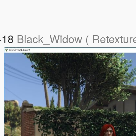
 +18
Black_Widow ( Retexture