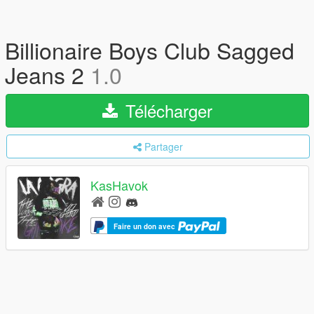
Billionaire Boys Club Sagged
Jeans 2
1.0
Télécharger
Partager
KasHavok
Faire un don avec