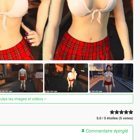
outes les images et vidéos
5.0 / 5 étoiles (5 votes)
Commentaire épinglé