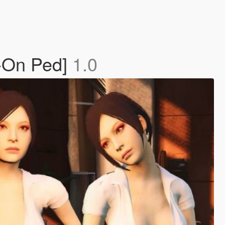
-On Ped]
1.0