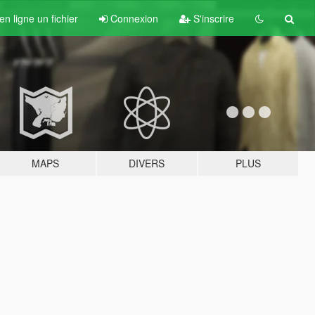
n ligne un fichier
Connexion
S'inscrire
MAPS
DIVERS
PLUS