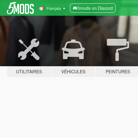
5mods on Discord
Français
UTILITAIRES
VÉHICULES
PEINTURES