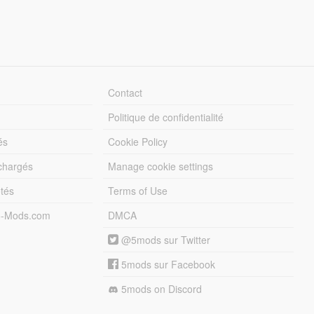
Contact
Politique de confidentialité
és
Cookie Policy
échargés
Manage cookie settings
otés
Terms of Use
5-Mods.com
DMCA
@5mods sur Twitter
5mods sur Facebook
5mods on Discord