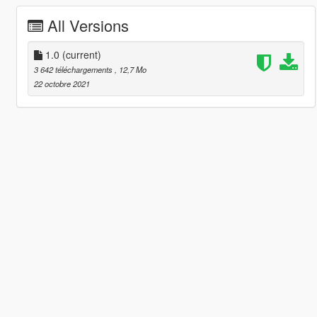
All Versions
1.0
(current)
3 642 téléchargements
, 12,7 Mo
22 octobre 2021