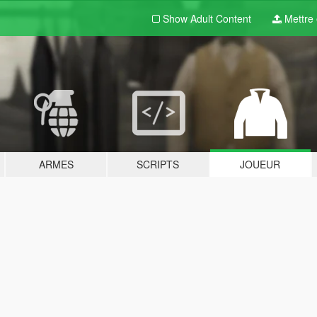
Show Adult
Content
Mettre e
ARMES
SCRIPTS
JOUEUR