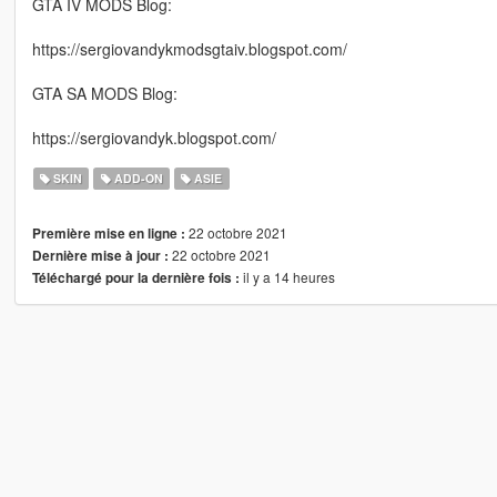
GTA IV MODS Blog:
https://sergiovandykmodsgtaiv.blogspot.com/
GTA SA MODS Blog:
https://sergiovandyk.blogspot.com/
SKIN
ADD-ON
ASIE
22 octobre 2021
Première mise en ligne :
22 octobre 2021
Dernière mise à jour :
il y a 14 heures
Téléchargé pour la dernière fois :