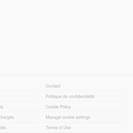
Contact
Politique de confidentialité
és
Cookie Policy
échargés
Manage cookie settings
otés
Terms of Use