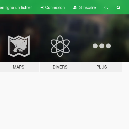
n ligne un fichier
Connexion
S'inscrire
MAPS
DIVERS
PLUS