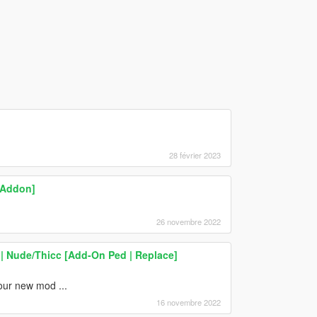
28 février 2023
[Addon]
26 novembre 2022
ne | Nude/Thicc [Add-On Ped | Replace]
our new mod ...
16 novembre 2022