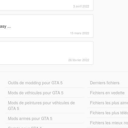
3 avril 2022
asy ...
15 mars 2022
26 février 2022
Outils de modding pour GTA 5
Derniers fichiers
Mods de véhicules pour GTA 5
Fichiers en vedette
Mods de peintures pour véhicules de
Fichiers les plus aim
GTA 5
Fichiers les plus tél
Mods armes pour GTA 5
Fichiers les mieux n