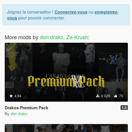
Joignez la conversation !
Connectez-vous
ou
enregistrez-
vous
pour pouvoir commenter.
More mods by
don drako, Ze-Krush
:
4.94
6 026
75
Drakos Premium Pack
1.0
By
don drako