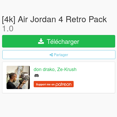
[4k] Air Jordan 4 Retro Pack
1.0
Télécharger
Partager
don drako, Ze-Krush
Support me on