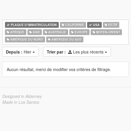
PLAQUE D'IMMATRICULATION
CALIFORNIE
USA
FICTIF
AFRIQUE
ASIE
AUSTRALIE
EUROPE
MOYEN-ORIENT
AMÉRIQUE DU NORD
AMÉRIQUE DU SUD
Depuis :
Hier
Trier par :
Les plus récents
Aucun résultat, merci de modifier vos critères de filtrage.
Designed in Alderney
Made in Los Santos