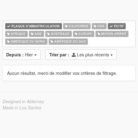
PLAQUE D'IMMATRICULATION
CALIFORNIE
USA
FICTIF
AFRIQUE
ASIE
AUSTRALIE
EUROPE
MOYEN-ORIENT
AMÉRIQUE DU NORD
AMÉRIQUE DU SUD
Depuis :
Hier
Trier par :
Les plus récents
Aucun résultat, merci de modifier vos critères de filtrage.
Designed in Alderney
Made in Los Santos