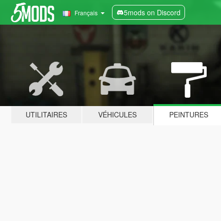
5mods on Discord
Français
UTILITAIRES
VÉHICULES
PEINTURES