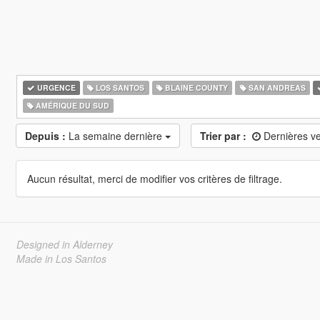
URGENCE
LOS SANTOS
BLAINE COUNTY
SAN ANDREAS
AMÉRIQUE DU SUD
Depuis :
La semaine dernière
Trier par :
Dernières v
Aucun résultat, merci de modifier vos critères de filtrage.
Designed in Alderney
Made in Los Santos