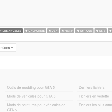
LOS ANGELES
CALIFORNIE
USA
FICTIF
AFRIQUE
ASIE
ersions
Outils de modding pour GTA 5
Derniers fichiers
Mods de véhicules pour GTA 5
Fichiers en vedette
Mods de peintures pour véhicules de
Fichiers les plus aim
GTA 5