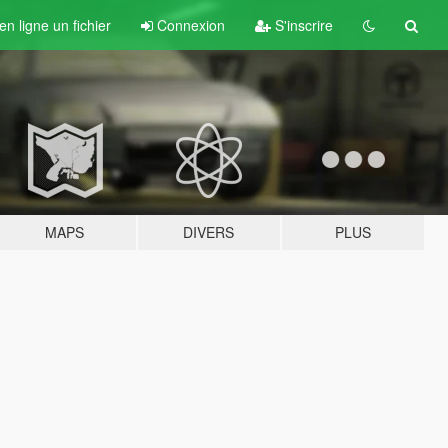
n ligne un fichier
Connexion
S'inscrire
MAPS
DIVERS
PLUS