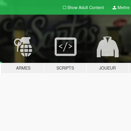
Show Adult
Content
Mettre e
ARMES
SCRIPTS
JOUEUR