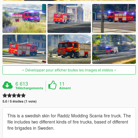
Développer pour afficher toutes les images et vidéos
6 613
11
Téléchargements
Aiment
5.0 / 5 étoiles (1 vote)
This is a swedish skin for Raddz Modding Scania fire truck. The
file includes two different kinds of fire trucks, based of different
fire brigades in Sweden.