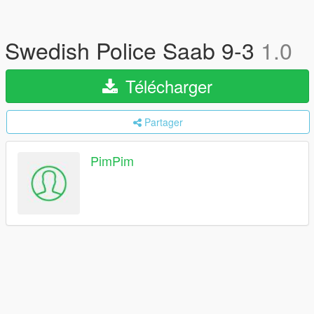
Swedish Police Saab 9-3
1.0
Télécharger
Partager
PimPim