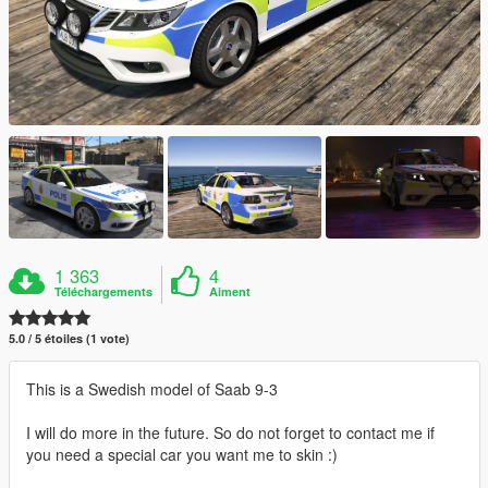
1 363
4
Téléchargements
Aiment
5.0 / 5 étoiles (1 vote)
This is a Swedish model of Saab 9-3
I will do more in the future. So do not forget to contact me if
you need a special car you want me to skin :)