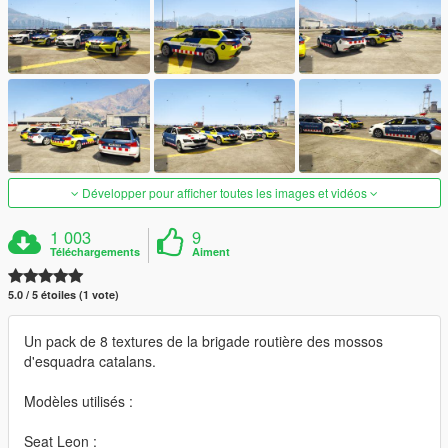
Développer pour afficher toutes les images et vidéos
1 003
9
Téléchargements
Aiment
5.0 / 5 étoiles (1 vote)
Un pack de 8 textures de la brigade routière des mossos
d'esquadra catalans.
Modèles utilisés :
Seat Leon :