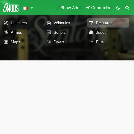
Show Adult
Connexion
Utilitaires
Véhicules
Peintures
Armes
Scripts
Joueur
Maps
Divers
Plus