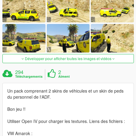
Développer pour afficher toutes les images et vidéos
294
2
Téléchargements
Aiment
Un pack comprenant 2 skins de véhicules et un skin de peds
du personnel de l'ADF.
Bon jeu !!
Utiliser Open IV pour charger les textures. Liens des fichiers :
VW Amarok :