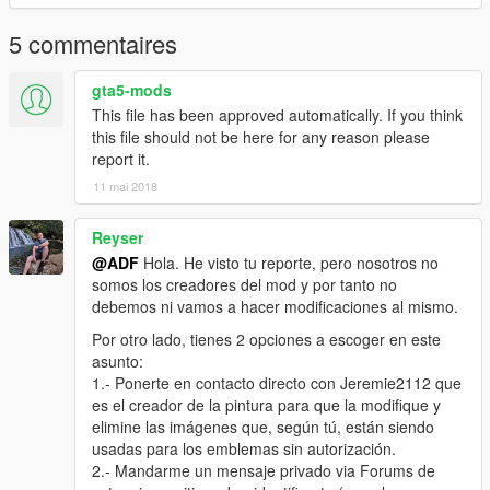
5 commentaires
gta5-mods
This file has been approved automatically. If you think
this file should not be here for any reason please
report it.
11 mai 2018
Reyser
@ADF
Hola. He visto tu reporte, pero nosotros no
somos los creadores del mod y por tanto no
debemos ni vamos a hacer modificaciones al mismo.
Por otro lado, tienes 2 opciones a escoger en este
asunto:
1.- Ponerte en contacto directo con Jeremie2112 que
es el creador de la pintura para que la modifique y
elimine las imágenes que, según tú, están siendo
usadas para los emblemas sin autorización.
2.- Mandarme un mensaje privado via Forums de