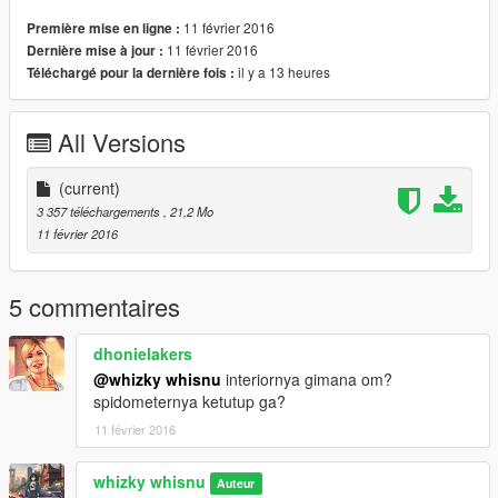
11 février 2016
Première mise en ligne :
11 février 2016
Dernière mise à jour :
il y a 13 heures
Téléchargé pour la dernière fois :
All Versions
(current)
3 357 téléchargements
, 21,2 Mo
11 février 2016
5 commentaires
dhonielakers
@whizky whisnu
interiornya gimana om?
spidometernya ketutup ga?
11 février 2016
whizky whisnu
Auteur