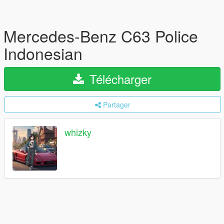
Mercedes-Benz C63 Police
Indonesian
Télécharger
Partager
whizky