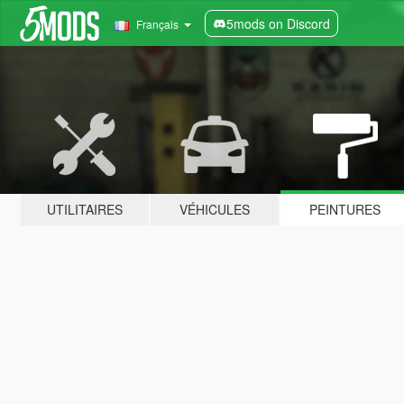
5mods on Discord
Français
UTILITAIRES
VÉHICULES
PEINTURES