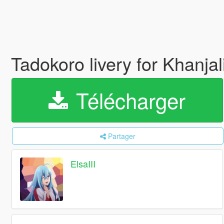
Tadokoro livery for Khanjal
Télécharger
Partager
ElsaIII