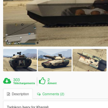
303
2
Téléchargements
Aiment
Description
Comments (2)
Tadokoro livery for Khanjali