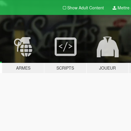
Show Adult
Content
Mettre e
ARMES
SCRIPTS
JOUEUR