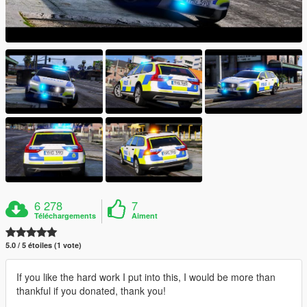
6 278
7
Téléchargements
Aiment
5.0 / 5 étoiles (1 vote)
If you like the hard work I put into this, I would be more than
thankful if you donated, thank you!