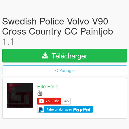
Swedish Police Volvo V90
Cross Country CC Paintjob
1.1
Télécharger
Partager
Elle Pelle
Faire un don avec