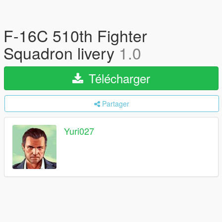
F-16C 510th Fighter
Squadron livery
1.0
Télécharger
Partager
Yuri027