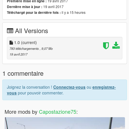
19 avril 2017
Première mise en ligne :
19 avril 2017
Dernière mise à jour :
il y a 15 heures
Téléchargé pour la dernière fois :
All Versions
1.0
(current)
783 téléchargements
, 9,07 Mo
19 avril 2017
1 commentaire
Joignez la conversation !
Connectez-vous
ou
enregistrez-
vous
pour pouvoir commenter.
More mods by
Capostazione75
: