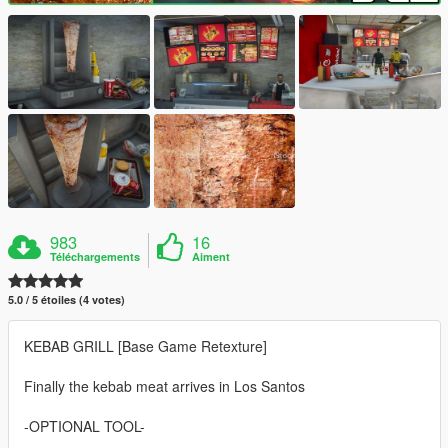
983
16
Téléchargements
Aiment
5.0 / 5 étoiles (4 votes)
KEBAB GRILL [Base Game Retexture]
Finally the kebab meat arrives in Los Santos
-OPTIONAL TOOL-