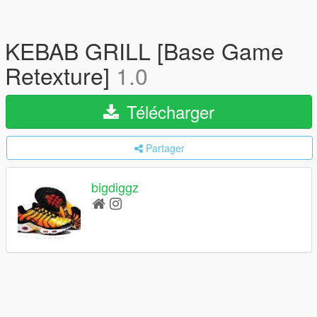
KEBAB GRILL [Base Game
Retexture]
1.0
Télécharger
Partager
bigdiggz