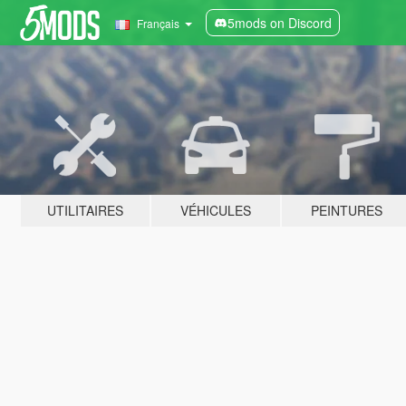
5mods on Discord
Français
UTILITAIRES
VÉHICULES
PEINTURES