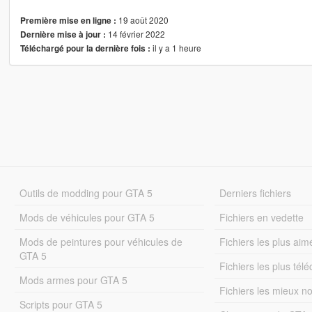
19 août 2020
Première mise en ligne :
14 février 2022
Dernière mise à jour :
il y a 1 heure
Téléchargé pour la dernière fois :
Outils de modding pour GTA 5
Derniers fichiers
Mods de véhicules pour GTA 5
Fichiers en vedette
Mods de peintures pour véhicules de
Fichiers les plus aim
GTA 5
Fichiers les plus tél
Mods armes pour GTA 5
Fichiers les mieux n
Scripts pour GTA 5