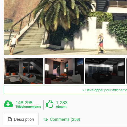
Développer pour afficher t
148 298
1 283
Téléchargements
Aiment
Description
Comments (256)