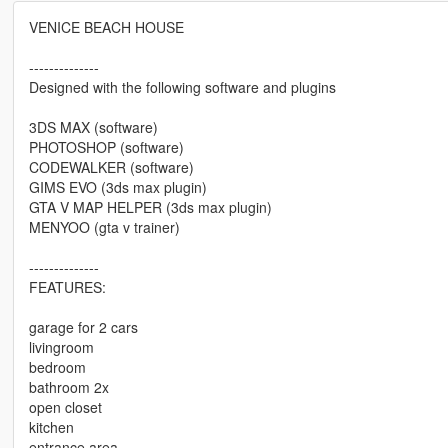
VENICE BEACH HOUSE
--------------
Designed with the following software and plugins
3DS MAX (software)
PHOTOSHOP (software)
CODEWALKER (software)
GIMS EVO (3ds max plugin)
GTA V MAP HELPER (3ds max plugin)
MENYOO (gta v trainer)
--------------
FEATURES:
garage for 2 cars
livingroom
bedroom
bathroom 2x
open closet
kitchen
entrance area