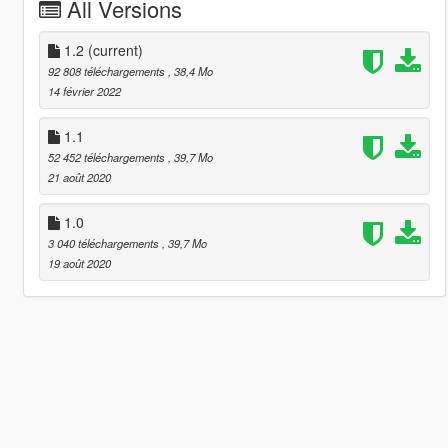
All Versions
1.2
(current)
92 808 téléchargements
, 38,4 Mo
14 février 2022
1.1
52 452 téléchargements
, 39,7 Mo
21 août 2020
1.0
3 040 téléchargements
, 39,7 Mo
19 août 2020