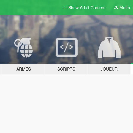
Show Adult
Content
Mettre e
ARMES
SCRIPTS
JOUEUR