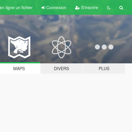
n ligne un fichier
Connexion
S'inscrire
MAPS
DIVERS
PLUS