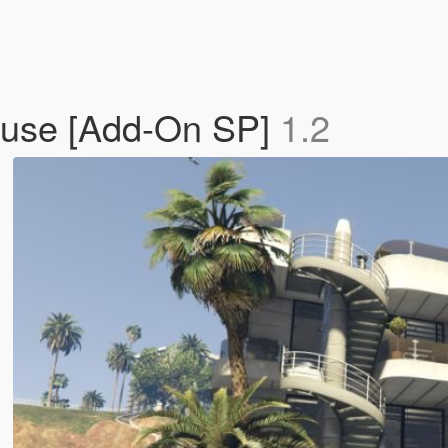
use [Add-On SP]
1.2