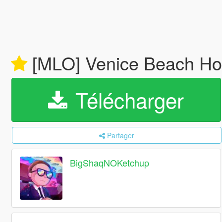
[MLO] Venice Beach Ho
Télécharger
Partager
BigShaqNOKetchup