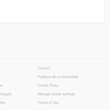
Contact
Politique de confidentialité
és
Cookie Policy
échargés
Manage cookie settings
otés
Terms of Use